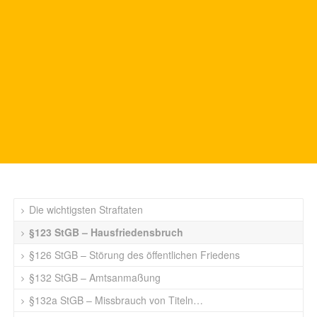
Die wichtigsten Straftaten
§123 StGB – Hausfriedensbruch
§126 StGB – Störung des öffentlichen Friedens
§132 StGB – Amtsanmaßung
§132a StGB – Missbrauch von Titeln…