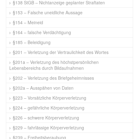
§138 StGB – Nichtanzeige geplanter Straftaten
§153 – Falsche uneidliche Aussage
§154 – Meineid
§164 – falsche Verdächtigung
§185 – Beleidigung
§201 – Verletzung der Vertraulichkeit des Wortes
§201a – Verletzung des höchstpersönlichen
Lebensbereichs durch Bildaufnahmen
§202 – Verletzung des Briefgeheimnisses
§202a – Ausspähen von Daten
§223 – Vorsätzliche Körperverletzung
§224 – gefährliche Körperverletzung
§226 – schwere Körperverletzung
§229 – fahrlässige Körperverletzung
§239 – Freiheitsberaubung