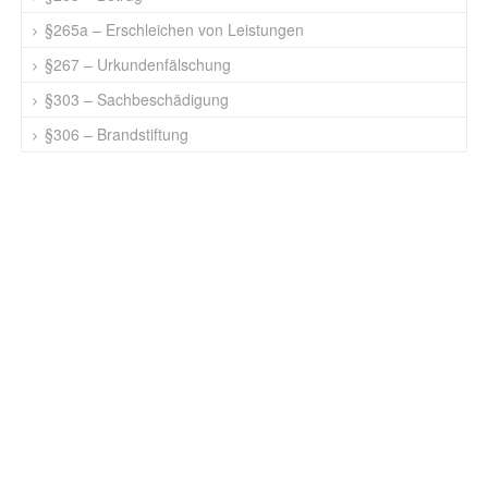
§265a – Erschleichen von Leistungen
§267 – Urkundenfälschung
§303 – Sachbeschädigung
§306 – Brandstiftung