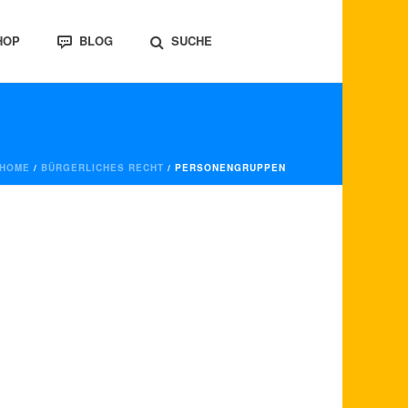
HOP
BLOG
SUCHE
HOME
/
BÜRGERLICHES RECHT
/ PERSONENGRUPPEN