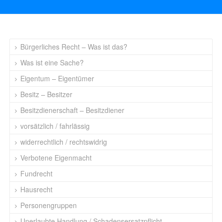
Bürgerliches Recht – Was ist das?
Was ist eine Sache?
Eigentum – Eigentümer
Besitz – Besitzer
Besitzdienerschaft – Besitzdiener
vorsätzlich / fahrlässig
widerrechtlich / rechtswidrig
Verbotene Eigenmacht
Fundrecht
Hausrecht
Personengruppen
Unerlaubte Handlung / Schadensersatzpflicht