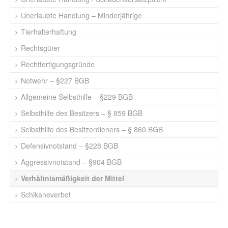
Unerlaubte Handlung – Minderjährige
Tierhalterhaftung
Rechtsgüter
Rechtfertigungsgründe
Notwehr – §227 BGB
Allgemeine Selbsthilfe – §229 BGB
Selbsthilfe des Besitzers – § 859 BGB
Selbsthilfe des Besitzerdieners – § 860 BGB
Defensivnotstand – §228 BGB
Aggressivnotstand – §904 BGB
Verhältnismäßigkeit der Mittel
Schikaneverbot