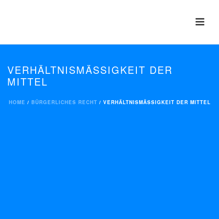
VERHÄLTNISMÄSSIGKEIT DER M
ITTEL
HOME
/
BÜRGERLICHES RECHT
/ VERHÄLTNISMÄSSIGKEIT DER MITTEL