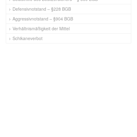
Defensivnotstand – §228 BGB
Aggressivnotstand – §904 BGB
Verhältnismäßigkeit der Mittel
Schikaneverbot