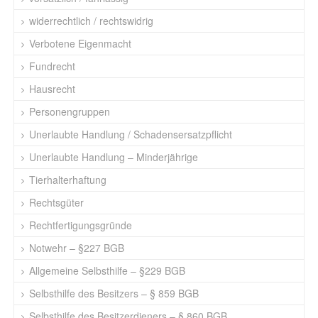
widerrechtlich / rechtswidrig
Verbotene Eigenmacht
Fundrecht
Hausrecht
Personengruppen
Unerlaubte Handlung / Schadensersatzpflicht
Unerlaubte Handlung – Minderjährige
Tierhalterhaftung
Rechtsgüter
Rechtfertigungsgründe
Notwehr – §227 BGB
Allgemeine Selbsthilfe – §229 BGB
Selbsthilfe des Besitzers – § 859 BGB
Selbsthilfe des Besitzerdieners – § 860 BGB